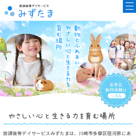
放課後等デイサービスみずたまは、川崎市多摩区宿河原にあ