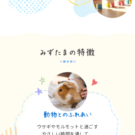
ウサギやモルモットと過ごす
やさしい時間を通して、