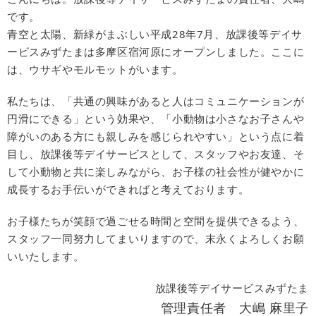
です。
青空と太陽、新緑がまぶしい平成28年7月、放課後等デイサ
ービスみずたまは多摩区宿河原にオープンしました。ここに
は、ウサギやモルモットがいます。
私たちは、「共通の興味があると人はコミュニケーションが
円滑にできる」という効果や、「小動物は小さなお子さんや
障がいのある方にも親しみを感じられやすい」という点に着
目し、放課後等デイサービスとして、スタッフやお友達、そ
して小動物と共に楽しみながら、お子様の社会性が健やかに
成長するお手伝いができればと考えております。
お子様たちが笑顔で過ごせる時間と空間を提供できるよう、
スタッフ一同努力してまいりますので、末永くよろしくお願
いいたします。
放課後等デイサービスみずたま
管理責任者 大嶋 麻里子