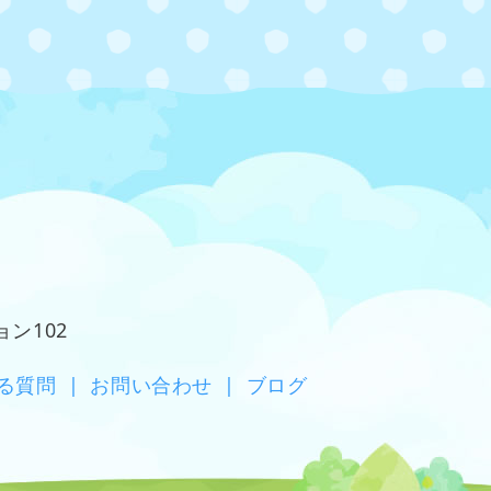
ョン102
る質問
|
お問い合わせ
|
ブログ