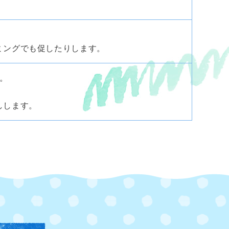
ミングでも促したりします。
。
しします。