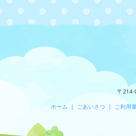
〒214
ホーム
|
ごあいさつ
|
ご利用