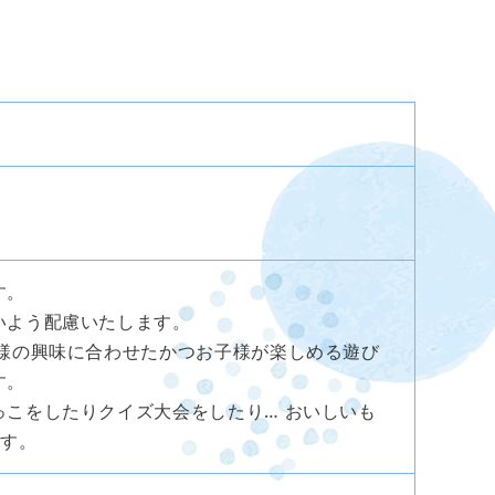
す。
いよう配慮いたします。
様の興味に合わせたかつお子様が楽しめる遊び
す。
こをしたりクイズ大会をしたり… おいしいも
ます。