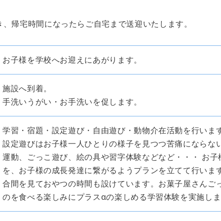
き、帰宅時間になったらご自宅まで送迎いたします。
お子様を学校へお迎えにあがります。
施設へ到着。
手洗いうがい・お手洗いを促します。
学習・宿題・設定遊び・自由遊び・動物介在活動を行いま
設定遊びはお子様一人ひとりの様子を見つつ苦痛にならな
運動、ごっこ遊び、絵の具や習字体験などなど・・・ お子
を、お子様の成長発達に繋がるようプランを立てて行いま
合間を見ておやつの時間も設けています。お菓子屋さんごっ
のを食べる楽しみにプラスαの楽しめる学習体験を実施し