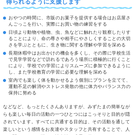
得られるように支援します
おやつの時間に、市販のお菓子を提供する場合はお店屋さ
んごっこを行い、実際にお買い物の練習をする
日頃より動物や植物、虫、魚などに触れたり観察したりす
ることにより、命の尊さや相手にやさしくすることの大切
さを学ぶとともに、生き物に関する理解や学習を深める
長期休暇中はお出かけの機会を多くし、その際に学校生活
で見学学習などで訪れるであろう場所に積極的に行くこと
により、学校での学習によりスムーズに参加できるように
し、また学校教育の学習に必要な理解を深める
室内でも楽しく体を動かせるよう個別にプランを立てて、
運動不足の解消やストレス発散の他に体力やバランス力の
保持に努める
などなど、もっとたくさんありますが、みずたまの簡単なが
らも楽しい毎日の活動の一つひとつにはこっそりと目的が隠
されています。すべてに共通する目的は、その活動を通して
楽しいという感情をお友達やスタッフと共有することで、人