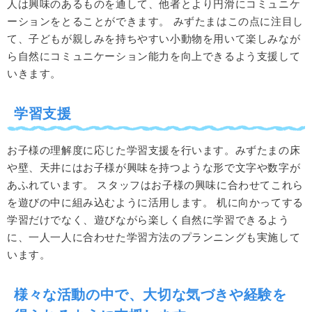
人は興味のあるものを通して、他者とより円滑にコミュニケ
ーションをとることができます。
みずたまはこの点に注目し
て、子どもが親しみを持ちやすい小動物を用いて楽しみなが
ら自然にコミュニケーション能力を向上できるよう支援して
いきます。
学習支援
お子様の理解度に応じた学習支援を行います。みずたまの床
や壁、天井にはお子様が興味を持つような形で文字や数字が
あふれています。
スタッフはお子様の興味に合わせてこれら
を遊びの中に組み込むように活用します。
机に向かってする
学習だけでなく、遊びながら楽しく自然に学習できるよう
に、一人一人に合わせた学習方法のプランニングも実施して
います。
様々な活動の中で、大切な気づきや経験を