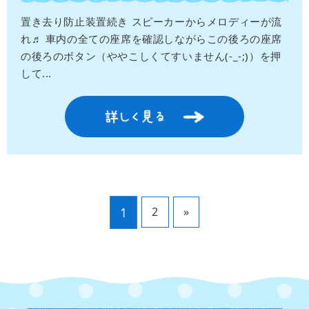
置き去り防止装置続き スピーカーからメロディーが流
れ♬ 車内の全ての座席を確認しながらこの後ろの座席
の後ろのボタン（ややこしくてすいません(-_-;)）を押
して...
1
2
»