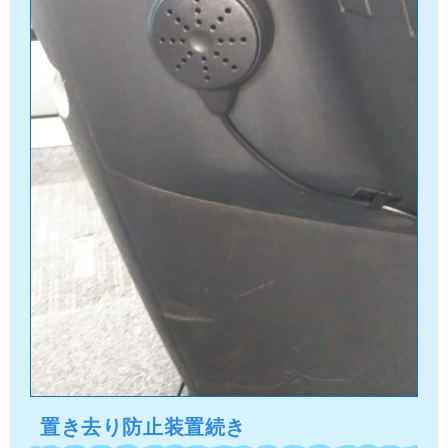
置き去り防止装置続き