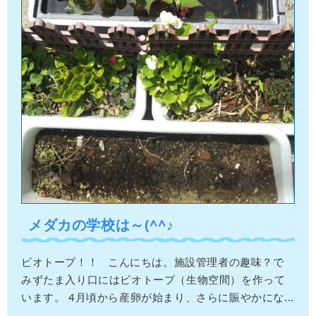
メダカの学校は～(^^♪
ビオトープ！！ こんにちは。施設管理者の趣味？で
みずたま入り口にはビオトープ（生物空間）を作って
います。 4月頃から産卵が始まり、さらに賑やかにな...