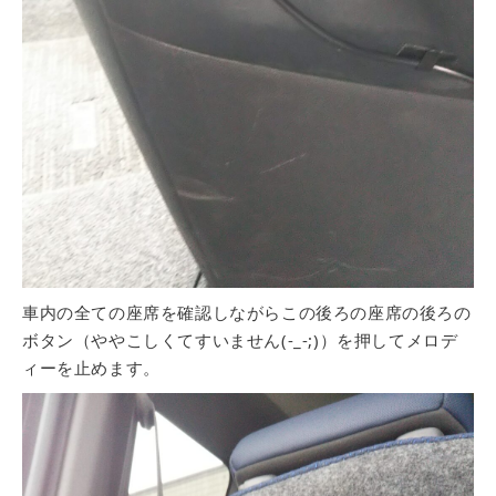
車内の全ての座席を確認しながらこの後ろの座席の後ろの
ボタン（ややこしくてすいません(-_-;)）を押してメロデ
ィーを止めます。