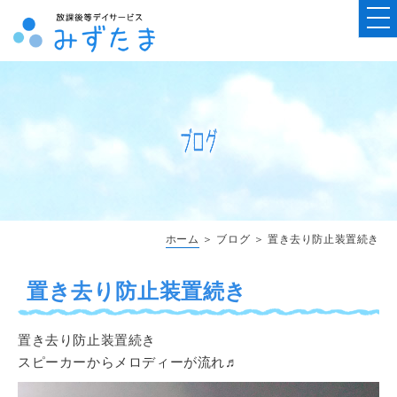
ホーム
＞ ブログ ＞ 置き去り防止装置続き
置き去り防止装置続き
置き去り防止装置続き
スピーカーからメロディーが流れ♬