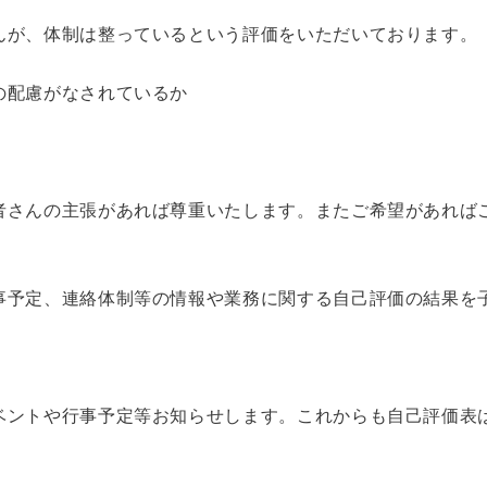
んが、体制は整っているという評価をいただいております。
の配慮がなされているか
者さんの主張があれば尊重いたします。またご希望があれば
事予定、連絡体制等の情報や業務に関する自己評価の結果を
ベントや行事予定等お知らせします。これからも自己評価表