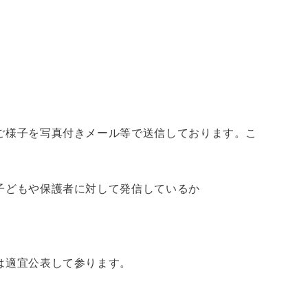
ご様子を写真付きメール等で送信しております。こ
子どもや保護者に対して発信しているか
は適宜公表して参ります。