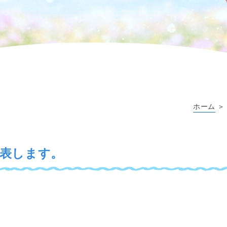
ホーム
＞
表します。