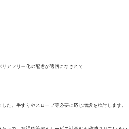
バリアフリー化の配慮が適切になされて
ました。手すりやスロープ等必要に応じ増設を検討します。
れた上で、放課後等デイサービス計画*1が作成されているか