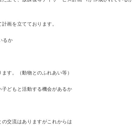
て計画を立てております。
いるか
ります。（動物とのふれあい等）
い子どもと活動する機会があるか
との交流はありますがこれからは