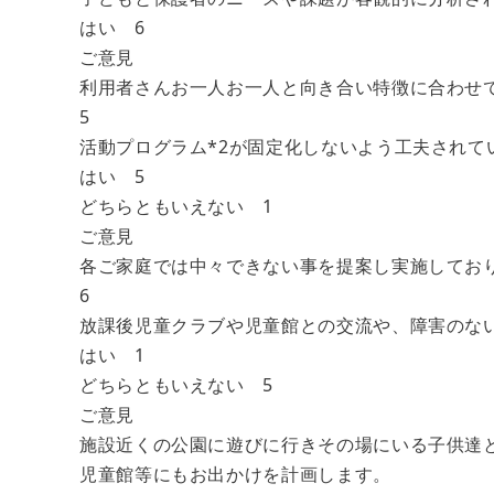
はい 6
ご意見
利用者さんお一人お一人と向き合い特徴に合わせ
5
活動プログラム*2が固定化しないよう工夫されて
はい 5
どちらともいえない 1
ご意見
各ご家庭では中々できない事を提案し実施してお
6
放課後児童クラブや児童館との交流や、障害のな
はい 1
どちらともいえない 5
ご意見
施設近くの公園に遊びに行きその場にいる子供達
児童館等にもお出かけを計画します。