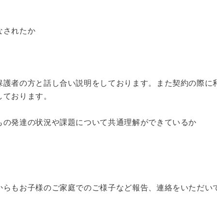
なされたか
保護者の方と話し合い説明をしております。また契約の際に
しております。
もの発達の状況や課題について共通理解ができているか
からもお子様のご家庭でのご様子など報告、連絡をいただい