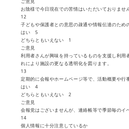
ご意見
お陰様で今日現在での苦情はいただいておりませ
12
子どもや保護者との意思の疎通や情報伝達のため
はい 5
どちらともいえない 1
ご意見
利用者さんが興味を持っているものを支援し利用
れにより施設の更なる透明化を図ります。
13
定期的に会報やホームページ等で、活動概要や行
はい 4
どちらともいえない 2
ご意見
会報党はございませんが、連絡帳等で季節毎のイ
14
個人情報に十分注意しているか